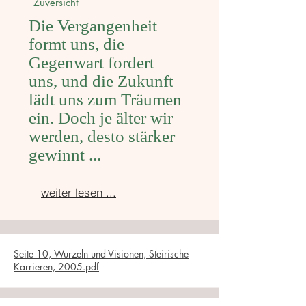
Zuversicht
Die Vergangenheit
formt uns, die
Gegenwart fordert
uns, und die Zukunft
lädt uns zum Träumen
ein. Doch je älter wir
werden, desto stärker
gewinnt ...
weiter lesen ...
Seite 10, Wurzeln und Visionen, Steirische
Karrieren, 2005.pdf