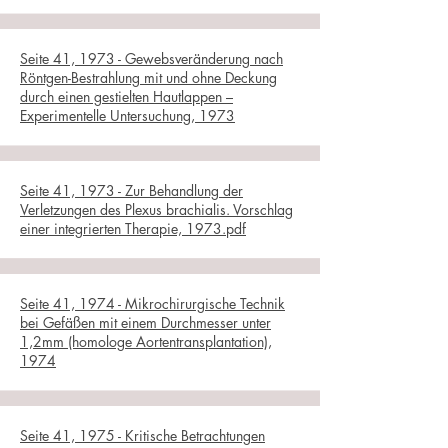
Seite 41, 1973 - Gewebsveränderung nach
Röntgen-Bestrahlung mit und ohne Deckung
durch einen gestielten Hautlappen –
Experimentelle Untersuchung, 1973
Seite 41, 1973 - Zur Behandlung der
Verletzungen des Plexus brachialis. Vorschlag
einer integrierten Therapie, 1973.pdf
Seite 41, 1974 - Mikrochirurgische Technik
bei Gefäßen mit einem Durchmesser unter
1,2mm (homologe Aortentransplantation),
1974
Seite 41, 1975 - Kritische Betrachtungen