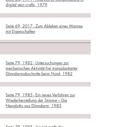
digital vein crafts, 1979
Seite 69, 2017 - Zum Ableben eines Mannes
mit Eigenschaften
Seite 79, 1982 - Untersuchungen zur
mechanischen Aktivität frei transplantierter
Dünndarmabschnitte beim Hund, 1982
Seite 79, 1985 - Ein neues Verfahren zur
Wiederherstellung der Stimme – Die
Neoglottis aus Dünndarm, 1985
Seite 79, 1985 - Jejunal grafts for