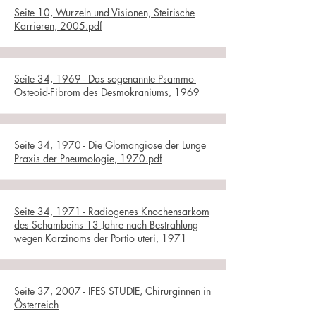
Seite 10, Wurzeln und Visionen, Steirische
Karrieren, 2005.pdf
Seite 34, 1969 - Das sogenannte Psammo-
Osteoid-Fibrom des Desmokraniums, 1969
Seite 34, 1970 - Die Glomangiose der Lunge
Praxis der Pneumologie, 1970.pdf
Seite 34, 1971 - Radiogenes Knochensarkom
des Schambeins 13 Jahre nach Bestrahlung
wegen Karzinoms der Portio uteri, 1971
Seite 37, 2007 - IFES STUDIE, Chirurginnen in
Österreich