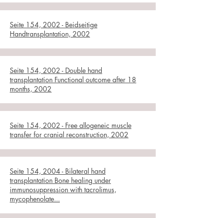
Seite 154, 2002 - Beidseitige
Handtransplantation, 2002
Seite 154, 2002 - Double hand
transplantation Functional outcome after 18
months, 2002
Seite 154, 2002 - Free allogeneic muscle
transfer for cranial reconstruction, 2002
Seite 154, 2004 - Bilateral hand
transplantation Bone healing under
immunosuppression with tacrolimus,
mycophenolate...