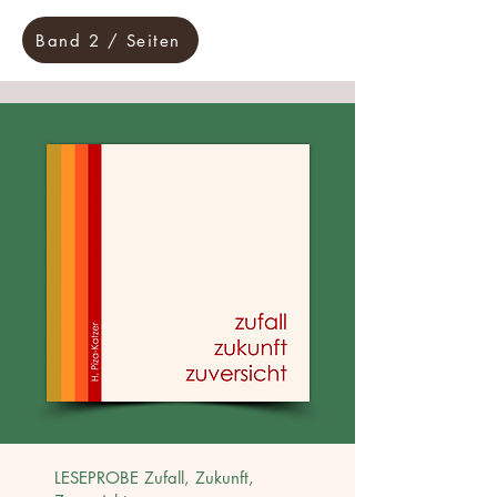
Band 2 / Seiten
LESEPROBE Zufall, Zukunft,