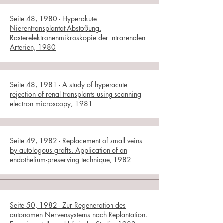
Seite 48, 1980 - Hyperakute
Nierentransplantat-Abstoßung.
Rasterelektronenmikroskopie der intrarenalen
Arterien, 1980
Seite 48, 1981 - A study of hyperacute
rejection of renal transplants using scanning
electron microscopy, 1981
Seite 49, 1982 - Replacement of small veins
by autologous grafts. Application of an
endothelium-preserving technique, 1982
Seite 50, 1982 - Zur Regeneration des
autonomen Nervensystems nach Replantation.