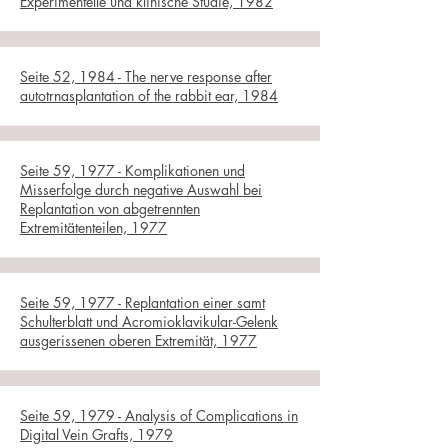
Experimentelle und klinische Studie, 1982
Seite 52, 1984 - The nerve response after
autotrnasplantation of the rabbit ear, 1984
Seite 59, 1977 - Komplikationen und
Misserfolge durch negative Auswahl bei
Replantation von abgetrennten
Extremitätenteilen, 1977
Seite 59, 1977 - Replantation einer samt
Schulterblatt und Acromioklavikular-Gelenk
ausgerissenen oberen Extremität, 1977
Seite 59, 1979 - Analysis of Complications in
Digital Vein Grafts, 1979