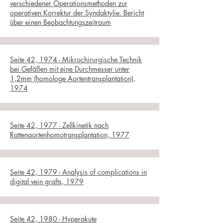
verschiedener Operationsmethoden zur
operativen Korrektur der Syndaktylie. Bericht
über einen Beobachtungszeitraum
Seite 42, 1974 - Mikrochirurgische Technik
bei Gefäßen mit eine Durchmesser unter
1,2mm (homologe Aortentransplantation),
1974
Seite 42, 1977 - Zellkinetik nach
Rattenaortenhomotransplantation, 1977
Seite 42, 1979 - Analysis of complications in
digital vein grafts, 1979
Seite 42, 1980 - Hyperakute