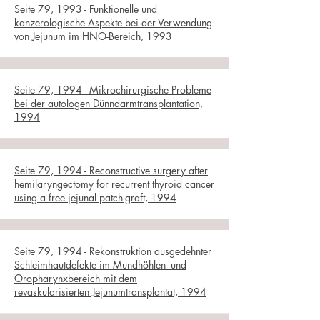
Seite 79, 1993 - Funktionelle und
kanzerologische Aspekte bei der Verwendung
von Jejunum im HNO-Bereich, 1993
Seite 79, 1994 - Mikrochirurgische Probleme
bei der autologen Dünndarmtransplantation,
1994
Seite 79, 1994 - Reconstructive surgery after
hemilaryngectomy for recurrent thyroid cancer
using a free jejunal patch-graft, 1994
Seite 79, 1994 - Rekonstruktion ausgedehnter
Schleimhautdefekte im Mundhöhlen- und
Oropharynxbereich mit dem
revaskularisierten Jejunumtransplantat, 1994