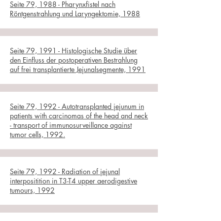
Seite 79, 1988 - Pharynxfistel nach
Röntgenstrahlung und Laryngektomie, 1988
Seite 79, 1991 - Histologische Studie über
den Einfluss der postoperativen Bestrahlung
auf frei transplantierte Jejunalsegmente, 1991
Seite 79, 1992 - Autotransplanted jejunum in
patients with carcinomas of the head and neck
- transport of immunosurveillance against
tumor cells, 1992.
Seite 79, 1992 - Radiation of jejunal
interpositition in T3-T4 upper aerodigestive
tumours, 1992