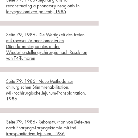
reconstructing a phonatory neoglottis in
laryngectomized patients, 1985
Seite 79, 1986 - Die Wertigkeit des freien,
mikrovasculär anastomosierten
Dünndarminterponates in der
Wiederherstellungschirurgie nach Resektion
von T4-Tumoren
Seite 79, 1986 - Neue Methode zur
chirurgischen Stimmrehabilitation.
Mikrochirurgische Jejunum-Transplantation,
1986
Seite 79, 1986 - Rekonstruktion von Defekten
nach Pharyngo-Laryngektomie mit frei
transplantiertem Jejunum, 1986