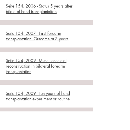
Seite 154, 2006 - Status 5 years after
bilateral hand transplantation
Seite 154, 2007 - First forearm
transplantation. Outcome at 3 years
Seite 154, 2009 - Musculosceletal
reconstruction in bilateral forearm
transplantation
Seite 154, 2009 - Ten years of hand
transplantation experiment or routine
Seite 154, 2009 - The Innsbruck hand
transplant program - update at 8 years after