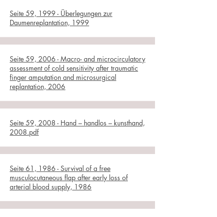
Seite 59, 1999 - Überlegungen zur
Daumenreplantation, 1999
Seite 59, 2006 - Macro- and microcirculatory
assessment of cold sensitivity after traumatic
finger amputation and microsurgical
replantation, 2006
Seite 59, 2008 - Hand – handlos – kunsthand,
2008.pdf
Seite 61, 1986 - Survival of a free
musculocutaneous flap after early loss of
arterial blood supply, 1986